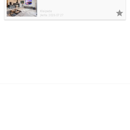

Klaipėda
Įkelta: 2026 07 27
Naudojimosi taisyklės
DUK
Reklama
Privatumo politika
Kontaktai
Partneriams