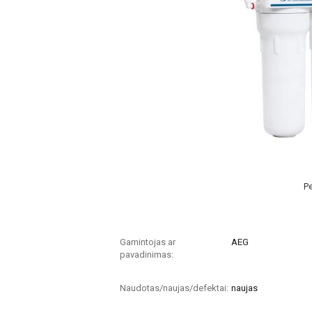
Pe
Gamintojas ar
AEG
pavadinimas:
Naudotas/naujas/defektai:
naujas