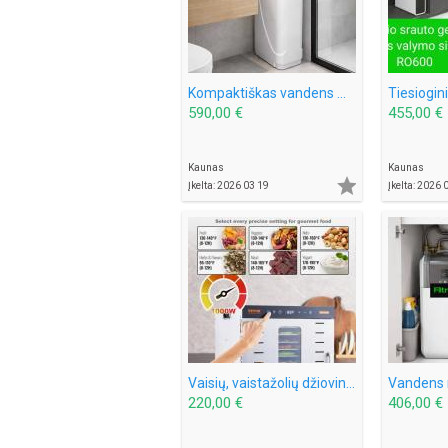
Kompaktiškas vandens minkštinimo filtras
590,00 €
455,00 €
Kaunas
Kaunas

Įkelta: 2026 03 19
Įkelta: 2026 
Vaisių, vaistažolių džiovintuvas, džiovintuvas 10 padėklų
220,00 €
406,00 €