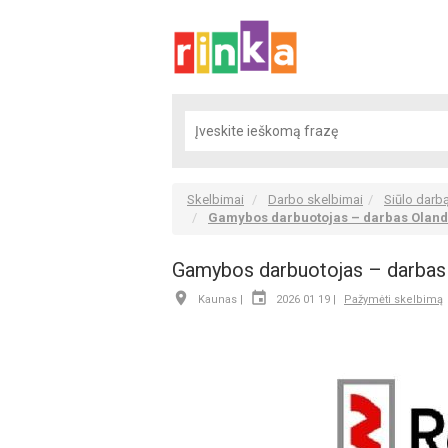
Skelbimai
Darbo skelbimai
Siūlo darb
Gamybos darbuotojas – darbas Olandi
Gamybos darbuotojas – darbas 


Kaunas |
2026 01 19 |
Pažymėti skelbimą