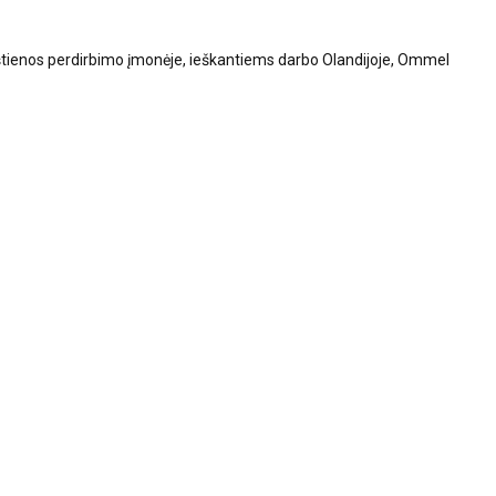
tienos perdirbimo įmonėje, ieškantiems darbo Olandijoje, Ommel