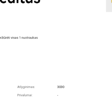
ržiūrėti visas 1 nuotraukas
Atlyginimas:
3030
Privalumai:
-