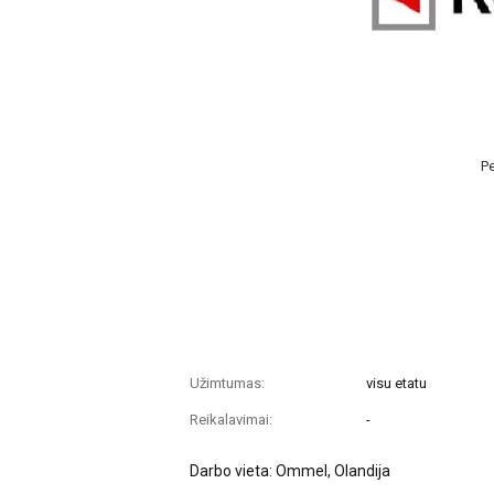
Pe
Užimtumas:
visu etatu
Reikalavimai:
-
Darbo vieta: Ommel, Olandija