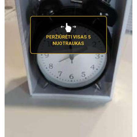
PERŽIŪRĖTI VISAS 5
NUOTRAUKAS