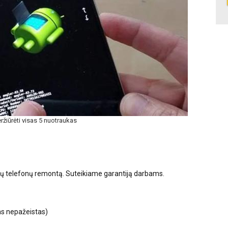
ržiūrėti visas 5 nuotraukas
ųjų telefonų remontą. Suteikiame garantiją darbams.
as nepažeistas)