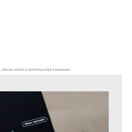
kad jūs radote šį skelbimą rinka.lt svetainėje