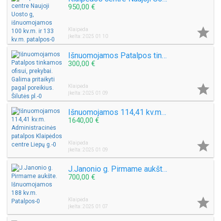
950,00 €

Klaipėda
Įkelta: 2025 01 10
Išnuomojamos Patalpos tinkamos ofisui, prekybai. Galima pritaikyti pagal poreikius. Šilutės pl.
300,00 €

Klaipėda
Įkelta: 2025 01 09
Išnuomojamos 114,41 kv.m. Administracinės patalpos Klaipėdos centre Liepų g.
1640,00 €

Klaipėda
Įkelta: 2025 01 09
J.Janonio g. Pirmame aukšte. Išnuomojamos 188 kv.m. Patalpos
700,00 €

Klaipėda
Įkelta: 2025 01 07