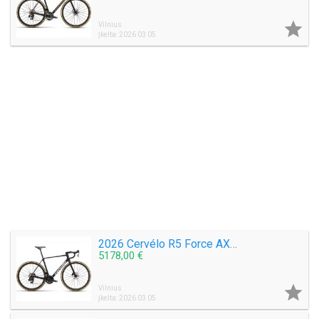

Vilnius
Įkelta: 2026 03 05
2026 Cervélo R5 Force AXS Road Bike (WAREHOUSEBIKE)
5178,00 €

Vilnius
Įkelta: 2026 03 05