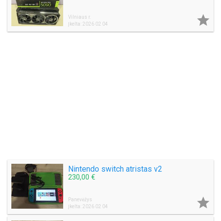

Vilniaus r.
Įkelta: 2026 02 04
Nintendo switch atristas v2
230,00 €

Panevėžys
Įkelta: 2026 02 04