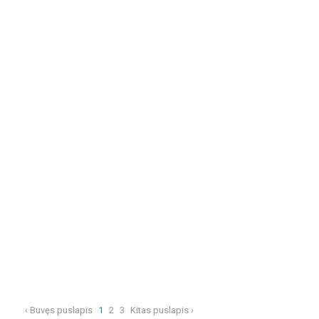
‹ Buvęs puslapis
1
2
3
Kitas puslapis ›