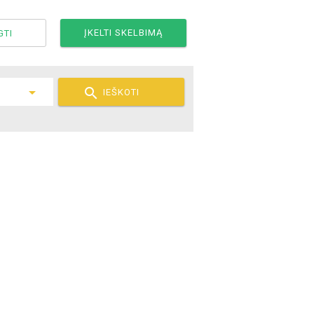
ĮKELTI SKELBIMĄ
GTI

IEŠKOTI