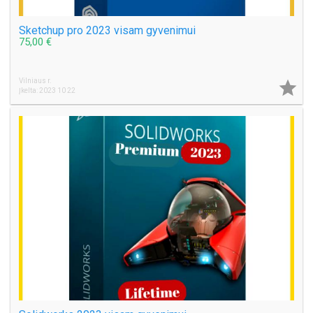
Sketchup pro 2023 visam gyvenimui
75,00 €
Vilniaus r.

Įkelta: 2023 10 22