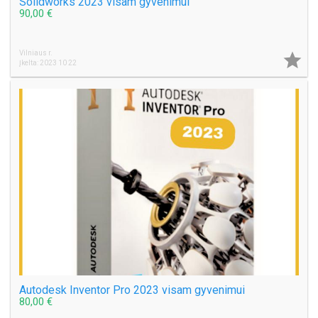
Solidworks 2023 visam gyvenimui
90,00 €
Vilniaus r.

Įkelta: 2023 10 22
Autodesk Inventor Pro 2023 visam gyvenimui
80,00 €