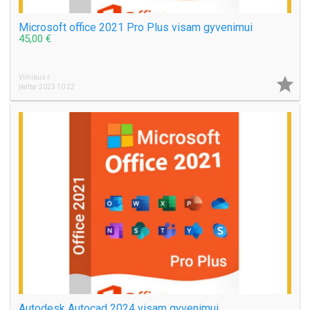
Microsoft office 2021 Pro Plus visam gyvenimui
45,00 €
Vilniaus r.

Įkelta: 2023 10 22
Autodesk Autocad 2024 visam gyvenimui