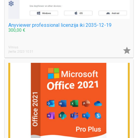
Anyviewer professional licenzija iki 2035-12-19
300,00 €
Vilnius

Įkelta: 2023 10 31