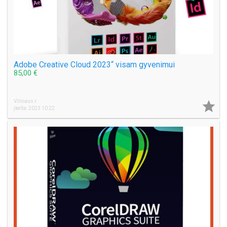
Adobe Creative Cloud 2023“ visam gyvenimui
85,00 €
Vilniaus r.

Įkelta: 2023 10 22