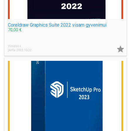
Coreldraw Graphics Suite 2022 visam gyvenimui
70,00 €
Vilniaus r.

Įkelta: 2023 10 22