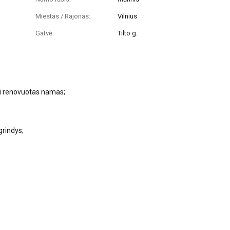
Miestas / Rajonas:
Vilnius
Gatvė:
Tilto g.
ai renovuotas namas;
grindys;