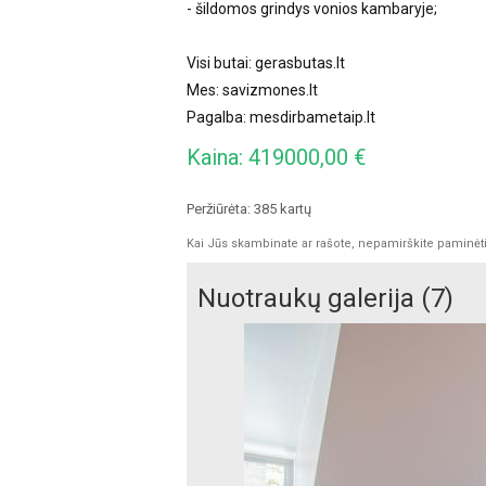
- šildomos grindys vonios kambaryje;
Visi butai: gerasbutas.lt
Mes: savizmones.lt
Pagalba: mesdirbametaip.lt
Kaina: 419000,00 €
Peržiūrėta: 385 kartų
Kai Jūs skambinate ar rašote, nepamirškite paminėti, 
Nuotraukų galerija (7)