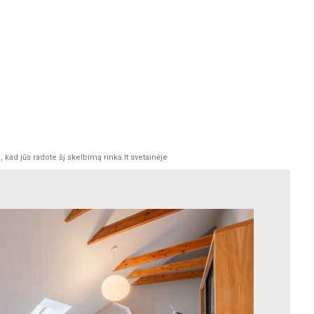
kad jūs radote šį skelbimą rinka.lt svetainėje