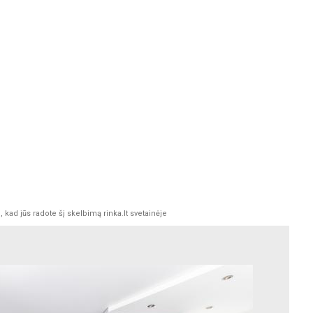
kad jūs radote šį skelbimą rinka.lt svetainėje