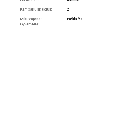
Kambarių skaičius:
2
Mikrorajonas /
Pašilaičiai
Gyvenvietė: