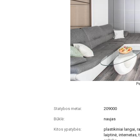
Pe
Statybos metai:
209000
Būklė:
naujas
Kitos ypatybės:
plastikiniai langai, 
laiptinė, internetas,