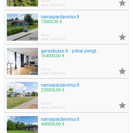

Vilnius
Įkelta: 2026 06 30
namaipardavimui.lt
75000,00 €

Vilnius
Įkelta: 2026 06 30
gerasbutas.lt - pilnai įrengtas butas
164000,00 €

Vilnius
Įkelta: 2026 06 10
namaipardavimui.lt
253000,00 €

Vilnius
Įkelta: 2026 06 09
namaipardavimui.lt
445000,00 €