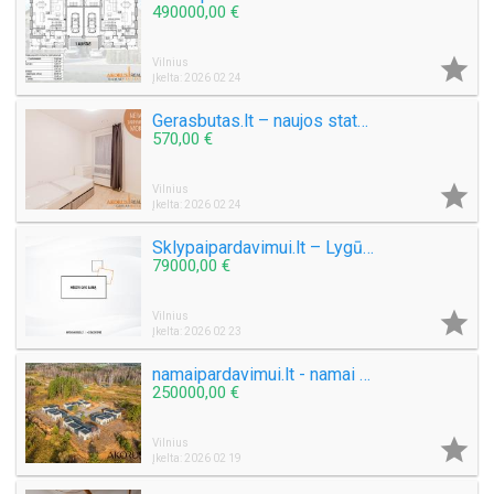
490000,00 €

Vilnius
Įkelta: 2026 02 24
Gerasbutas.lt – naujos statybos ir naujai įrengtas butas
570,00 €

Vilnius
Įkelta: 2026 02 24
Sklypaipardavimui.lt – Lygūs sklypai arti miesto su asfaltuotu privažiavimu
79000,00 €

Vilnius
Įkelta: 2026 02 23
namaipardavimui.lt - namai Asiūklėje
250000,00 €

Vilnius
Įkelta: 2026 02 19