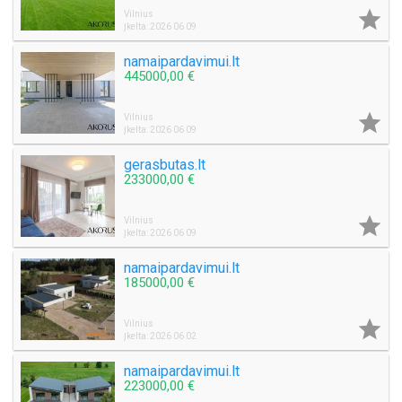

Vilnius
Įkelta: 2026 06 09
namaipardavimui.lt
445000,00 €

Vilnius
Įkelta: 2026 06 09
gerasbutas.lt
233000,00 €

Vilnius
Įkelta: 2026 06 09
namaipardavimui.lt
185000,00 €

Vilnius
Įkelta: 2026 06 02
namaipardavimui.lt
223000,00 €