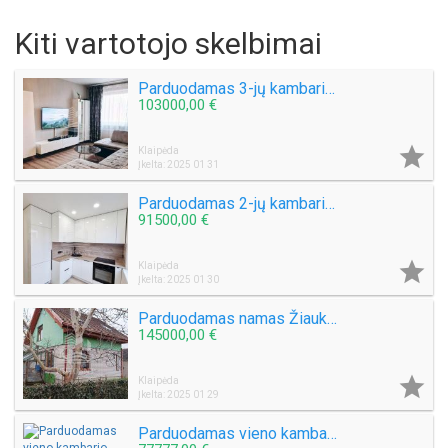
Kiti vartotojo skelbimai
Parduodamas 3-jų kambarių su holu butas Budelkiemio g.
103000,00 €

Klaipėda
Įkelta: 2025 01 31
Parduodamas 2-jų kambarių butas Laukininkų g.
91500,00 €

Klaipėda
Įkelta: 2025 01 30
Parduodamas namas Žiaukų k.
145000,00 €

Klaipėda
Įkelta: 2025 01 29
Parduodamas vieno kambario butas Melnragėje