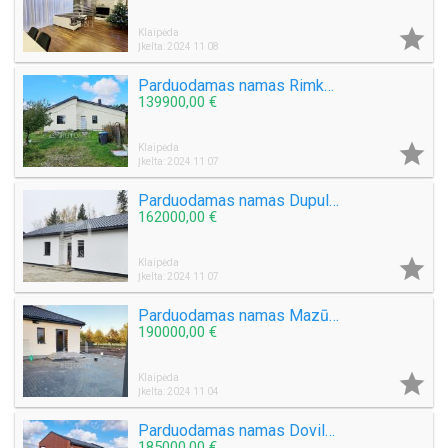

Klaipėda
Įkelta: 2024 11 08
Parduodamas namas Rimkų k.
139900,00 €

Klaipėda
Įkelta: 2024 11 07
Parduodamas namas Dupulčių k.
162000,00 €

Klaipėda
Įkelta: 2024 11 07
Parduodamas namas Mazūriškių k.
190000,00 €

Klaipėda
Įkelta: 2024 11 04
Parduodamas namas Dovilų mstl.
185000,00 €