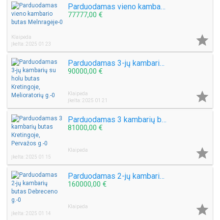
Parduodamas vieno kambario butas Melnragėje
77777,00 €

Klaipėda
Įkelta: 2025 01 23
Parduodamas 3-jų kambarių su holu butas Kretingoje, Melioratorių g.
90000,00 €

Klaipėda
Įkelta: 2025 01 21
Parduodamas 3 kambarių butas Kretingoje, Pervažos g.
81000,00 €

Klaipėda
Įkelta: 2025 01 15
Parduodamas 2-jų kambarių butas Debreceno g.
160000,00 €

Klaipėda
Įkelta: 2025 01 14