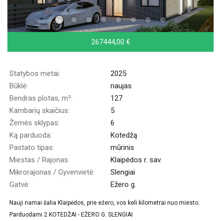
267444,00 €
Statybos metai:
2025
Būklė:
naujas
Bendras plotas, m²:
127
Kambarių skaičius:
5
Žemės sklypas:
6
Ką parduoda:
Kotedžą
Pastato tipas:
mūrinis
Miestas / Rajonas:
Klaipėdos r. sav.
Mikrorajonas / Gyvenvietė:
Slengiai
Gatvė:
Ežero g.
Nauji namai šalia Klaipėdos, prie ežero, vos keli kilometrai nuo miesto.
Parduodami 2 KOTEDŽAI - EŽERO G. SLENGIAI