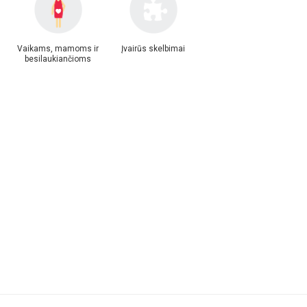
Vaikams, mamoms ir
Įvairūs skelbimai
besilaukiančioms